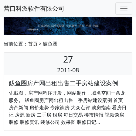
营口科派软件有限公司
当前位置：
首页
> 鲅鱼圈
27
2011-08
鲅鱼圈房产网出租出售二手房站建设案例
先截图，房产网程序开发，网站制作，域名空间一条龙
服务。 鲅鱼圈房产网出租出售二手房站建设案例 首页
房产新闻 房价走势 专家谈房 大众点评 购房指南 看房日
记 房源 新房 二手房 租房 每日交易 楼市情报 视频谈房
装修 装修资讯 装修公司 效果图 装修日记...