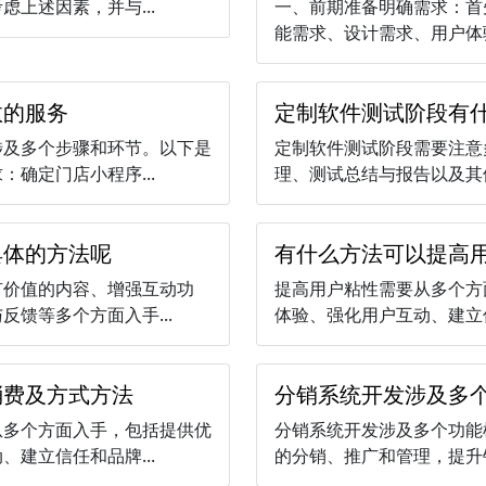
上述因素，并与...
一、前期准备明确需求：首
能需求、设计需求、用户体验
效的服务
定制软件测试阶段有
涉及多个步骤和环节。以下是
定制软件测试阶段需要注意
确定门店小程序...
理、测试总结与报告以及其他
具体的方法呢
有什么方法可以提高
有价值的内容、增强互动功
提高用户粘性需要从多个方
馈等多个方面入手...
体验、强化用户互动、建立信
消费及方式方法
分销系统开发涉及多
从多个方面入手，包括提供优
分销系统开发涉及多个功能
建立信任和品牌...
的分销、推广和管理，提升销